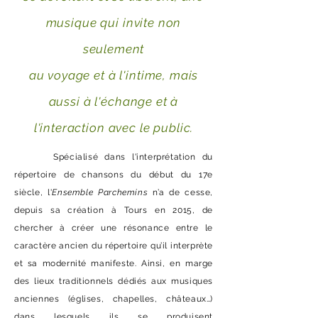
musique qui invite non
seulement
au voyage et à l'intime,
mais
aussi à l'échange et à
l'interaction avec le public.
Spécialisé dans l'interprétation du
répertoire de chansons du début du 17e
siècle, l'
Ensemble Parchemins
n’a de cesse,
depuis sa création à Tours en 2015, de
chercher à créer une résonance entre le
caractère ancien du répertoire qu’il interprète
et sa modernité manifeste.
Ainsi, en marge
des lieux traditionnels dédiés aux musiques
anciennes (églises, chapelles, châteaux…)
dans lesquels ils se produisent