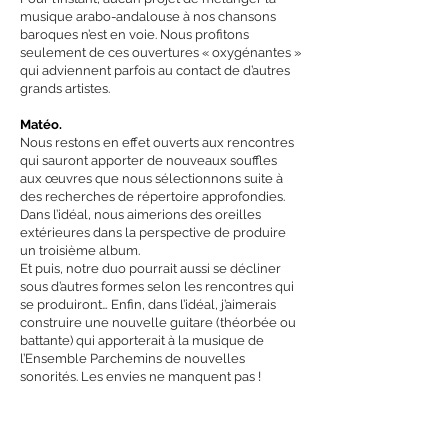
musique arabo-andalouse à nos chansons
baroques n’est en voie. Nous profitons
seulement de ces ouvertures « oxygénantes »
qui adviennent parfois au contact de d’autres
grands artistes.
Matéo.
Nous restons en effet ouverts aux rencontres
qui sauront apporter de nouveaux souffles
aux œuvres que nous sélectionnons suite à
des recherches de répertoire approfondies.
Dans l’idéal, nous aimerions des oreilles
extérieures dans la perspective de produire
un troisième album.
Et puis, notre duo pourrait aussi se décliner
sous d’autres formes selon les rencontres qui
se produiront… Enfin, dans l’idéal, j’aimerais
construire une nouvelle guitare (théorbée ou
battante) qui apporterait à la musique de
l’Ensemble Parchemins de nouvelles
sonorités. Les envies ne manquent pas !