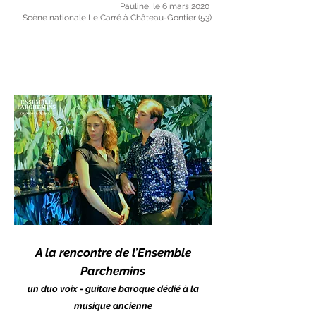
Pauline, le 6 mars 2020
Scène nationale Le Carré à Château-Gontier (53)
A la rencontre de l’Ensemble
Parchemins
un duo voix - guitare baroque dédié à la
musique ancienne