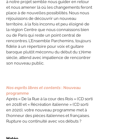
à notre projet semble nous guider en retour
et nous amener là où les changements feront
place à de nouvelles possibilités. Nous nous
réjouissons de découvrir un nouveau
territoire, à la fois inconnu et peu éloigné de
la région Centre que nous connaissons bien
ou de Paris qui reste un point central de
rencontres. L’Ensemble Parchemins, toujours
fidèle à un répertoire pour voix et guitare
baroque plutôt méconnu du début du 17ème
siècle, attend avec impatience de rencontrer
son nouveau public.
Nos esprits libres et contents
: Nouveau
programme
Après « De la Rue à la cour des Rois » (CD sorti
en 2018) et « Récréation italienne » (CD sorti
en 2020), votre nouveau programme met à
l’honneur des pièces italiennes et françaises.
Rupture ou continuité avec vos débuts ?
Matéo.