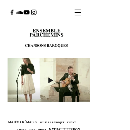
MATÉO CRÉMADES
GUITARE BAROQUE - CHANT
NATHALIE FERRON
CHANT - PERCUSSIONS