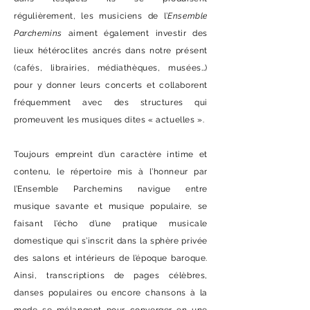
régulièrement, les musiciens de l’
Ensemble
Parchemins
aiment également investir des
lieux hétéroclites ancrés dans notre présent
(cafés, librairies, médiathèques, musées…)
pour y donner leurs concerts et collaborent
fréquemment avec des structures qui
promeuvent les musiques dites « actuelles ».
​Toujours empreint d’un caractère intime et
contenu, le répertoire mis à l’honneur par
l’Ensemble Parchemins navigue entre
musique savante et musique populaire, se
faisant l’écho d’une pratique musicale
domestique qui s’inscrit dans la sphère privée
des salons et intérieurs de l’époque baroque.
Ainsi, transcriptions de pages célèbres,
danses populaires ou encore chansons à la