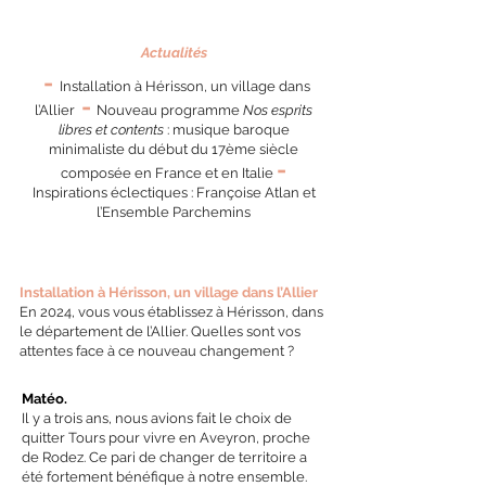
Actualités
-
Installation à Hérisson, un village dans
-
l’Allier
Nouveau programme
Nos esprits
libres et
contents
: musique baroque
minimaliste du début du 17ème siècle
-
composée
en France et e
n Italie
Inspirations éclectiques : Françoise Atlan et
l’Ensemble Parchemins
Installation à Hérisson, un village dans l’Allier
En 2024, vous vous établissez à Hérisson, dans
le département de l’Allier. Quelles sont vos
attentes face à ce nouveau changement ?
Matéo.
Il y a trois ans, nous avions fait le choix de
quitter Tours pour vivre en Aveyron, proche
de Rodez. Ce pari de changer de territoire a
été fortement bénéfique à notre ensemble.