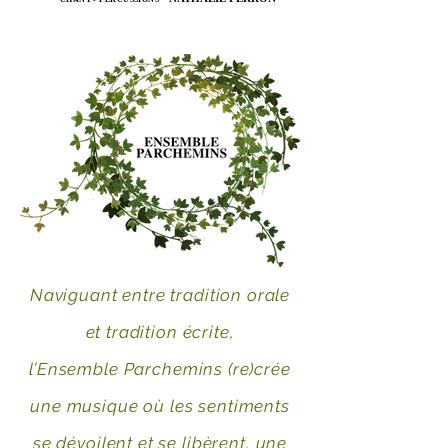
Naviguant entre tradition orale
et tradition écrite,
l’Ensemble Parchemins (re)crée
une musique où les sentiments
se dévoilent et se libèrent,
une