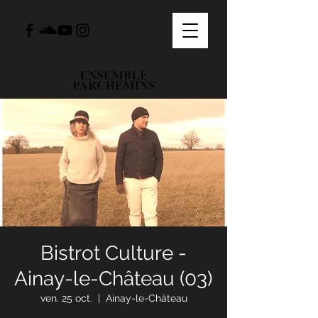
Bistrot Culture -
Ainay-le-Château (03)
ven. 25 oct.
  |  
Ainay-le-Château