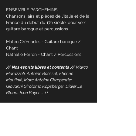
ENSEMBLE PARCHEMINS
Chansons, airs et pièces de l'Italie et de la 
France du début du 17e siècle, pour voix, 
guitare baroque et percussions
Matéo Crémades - Guitare baroque / 
Chant
Nathalie Ferron - Chant / Percussions
// Nos esprits libres et contents // 
Marco 
Marazzoli, Antoine Boësset, Etienne 
Moulinié, Marc Antoine Charpentier, 
Giovanni Girolamo Kapsberger, Didier Le 
Blanc, Jean Boyer ... \\
En lire plus >