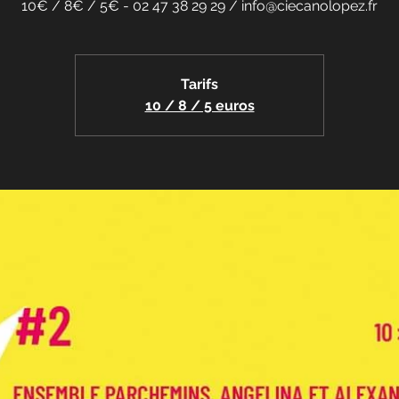
10€ / 8€ / 5€ - 02 47 38 29 29 / info@ciecanolopez.fr
Tarifs
10 / 8 / 5 euros