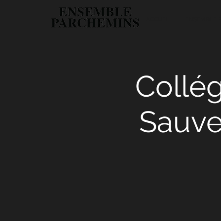
ACCUEIL
ENSEMBLE 
Collég
Sauve