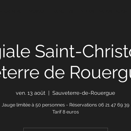
PARCHEMINS
MUSIQUE
CONCERTS
VIDEOS / PHOTOS / ACTUALI
iale Saint-Chris
terre de Rouergu
ven. 13 août
  |  
Sauveterre-de-Rouergue
Jauge limitée à 50 personnes - Réservations 06 21 47 69 39
Tarif 8 euros