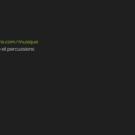
ins.com/musique
e et percussions