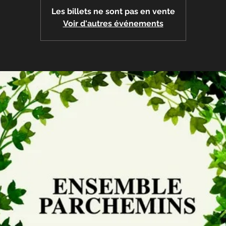
Les billets ne sont pas en vente
Voir d'autres événements