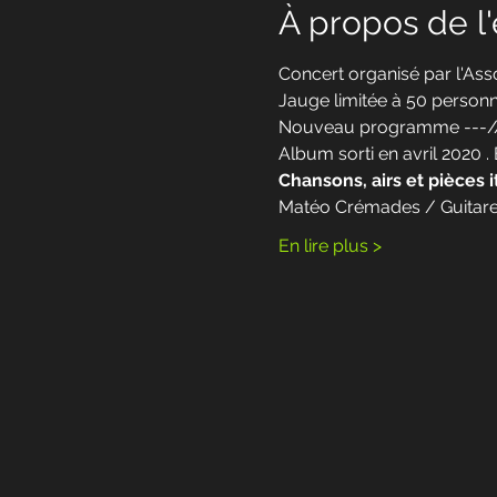
À propos de 
Concert organisé par l'Asso
Jauge limitée à 50 person
Nouveau programme ---/
Album sorti en avril 2020 
Chansons, airs et pièces 
Matéo Crémades / Guitare
En lire plus >