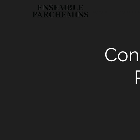
ACCUEIL
ENSEMBLE 
Conc