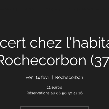
PARCHEMINS
MUSIQUE
CONCERTS
VIDEOS / PHOTOS / ACTUALI
ert chez l'habit
Rochecorbon (37
ven. 14 févr.
  |  
Rochecorbon
12 euros
Réservations au 06 50 50 42 26