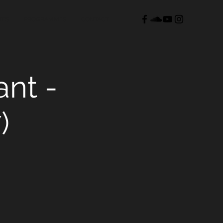
TES
PROGRAMMES
CONTACT
ant -
)