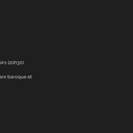
irs (20h30)
tare baroque et 