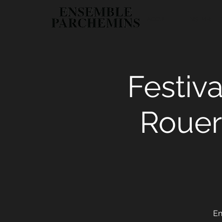
ACCUEIL
ENSEMBLE 
Festiv
Rouer
En