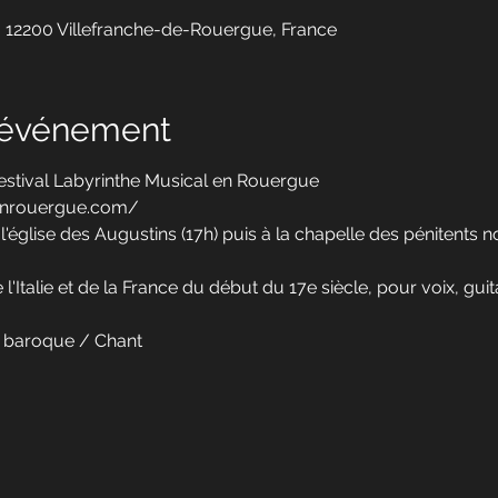
 12200 Villefranche-de-Rouergue, France
l'événement
 festival Labyrinthe Musical en Rouergue
lenrouergue.com/
église des Augustins (17h) puis à la chapelle des pénitents no
 l'Italie et de la France du début du 17e siècle, pour voix, gui
 baroque / Chant