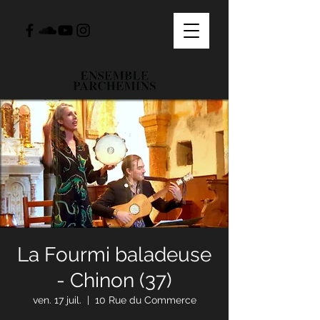
La Fourmi baladeuse
- Chinon (37)
ven. 17 juil.
  |  
10 Rue du Commerce